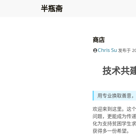
半瓶斋
商店
Chris Su
发布于
2
技术共
用专业换取善意
欢迎来到这里。这个
问题，更能成为传
化为支持贫困学生求
获得多一份希望。