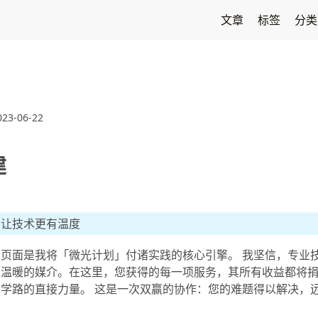
文章
标签
分
023-06-22
建
，让技术更有温度
页面是我将「微光计划」付诸实践的核心引擎。 我坚信，专业
递温暖的媒介。在这里，您获得的每一项服务，其所有收益都将
学路的直接力量。 这是一次双赢的协作：您的难题得以解决，