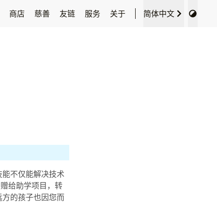
类
商店
慈善
友链
服务
关于
简体中文
技能不仅能解决技术
捐赠给助学项目，转
远方的孩子也因您而