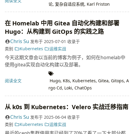
阅读全文
论
,
复杂自适应系统
,
Karl Friston
在 Homelab 中用 Gitea 自动化构建和部署
Hugo：从构建到 GitOps 的实践之路
Chris Su
发布于
2025-07-01
收录于
类别
Kubernetes
运维实战
今天这期文章会以当前的博客为例子，如何在homelab中
使用gitea实现自动化构建以及部署。
阅读全文
Hugo
,
K8s
,
Kubernetes
,
Gitea
,
Gitops
,
A
rgo Cd
,
Loki
,
ChatOps
从 k0s 到 Kubernetes：Velero 实战迁移指南
Chris Su
发布于
2025-06-04
收录于
类别
Kubernetes
运维实战
最近的ceph集群使用率已经到了70%了看了一下大部分都