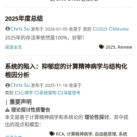
2025年度总结
Chris Su
发布于
2026-01-05
收录于
类别
2025
Review
2025年的存活率依然是100%，好耶！
阅读全文
2025
,
Review
系统的陷入：抑郁症的计算精神病学与结构化
根因分析
Chris Su
发布于
2025-11-18
收录于
类别
心理学
系统架构
深度思考
重要声明
⚠️ 理论探讨性质警告
本文是基于计算精神病学和系统论的
理论性探讨
，其中提
出的观点和模型：
RCA
,
计算精神病学
,
自由能原理
,
系统