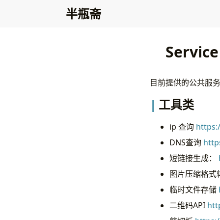
半瓶斋
Service
目前提供的公共服务，这
工具类
ip 查询
https:/
DNS查询
http
短链接生成：
图片压缩格式
临时文件存储
二维码API
htt