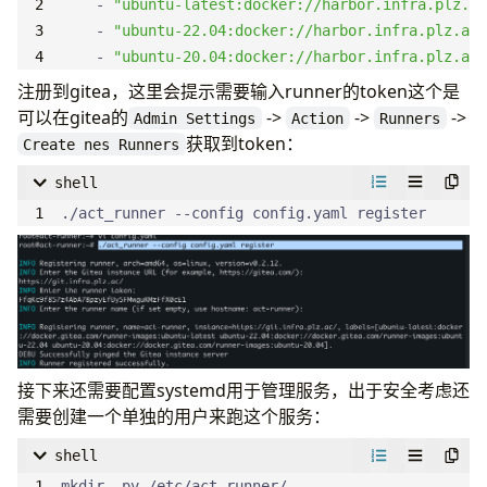
- 
"ubuntu-latest:docker://harbor.infra.plz.ac
- 
"ubuntu-22.04:docker://harbor.infra.plz.ac
- 
"ubuntu-20.04:docker://harbor.infra.plz.ac
注册到gitea，这里会提示需要输入runner的token这个是
可以在gitea的
->
->
->
Admin Settings
Action
Runners
获取到token：
Create nes Runners
shell
./act_runner --config config.yaml register
接下来还需要配置systemd用于管理服务，出于安全考虑还
需要创建一个单独的用户来跑这个服务：
shell