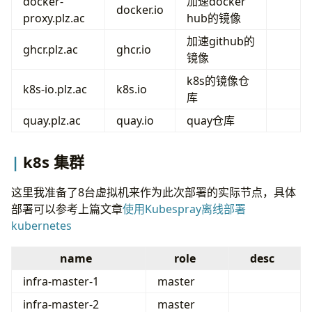
docker-
加速docker
docker.io
proxy.plz.ac
hub的镜像
加速github的
ghcr.plz.ac
ghcr.io
镜像
k8s的镜像仓
k8s-io.plz.ac
k8s.io
库
quay.plz.ac
quay.io
quay仓库
k8s 集群
这里我准备了8台虚拟机来作为此次部署的实际节点，具体
部署可以参考上篇文章
使用Kubespray离线部署
kubernetes
name
role
desc
infra-master-1
master
infra-master-2
master