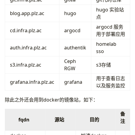
集群安全 WIP
结语
hugo 实验站
blog.app.plz.ac
hugo
点
argocd 服务
cd.infra.plz.ac
argocd
用于部署应用
homelab
auth.infra.plz.ac
authentik
sso
Ceph
s3.infra.plz.ac
s3存储
RGW
用于查看日志
grafana.infra.plz.ac
grafana
以及服务监控
除此之外还会用到docker的镜像站，如下：
备
fqdn
源站
目的
注