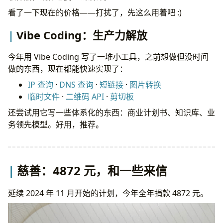
看了一下现在的价格——打扰了，先这么用着吧 :)
Vibe Coding：生产力解放
今年用 Vibe Coding 写了一堆小工具，之前想做但没时间
做的东西，现在都能快速实现了：
IP 查询
·
DNS 查询
·
短链接
·
图片转换
临时文件
·
二维码 API
·
剪切板
还尝试用它写一些体系化的东西：商业计划书、知识库、业
务领先模型。好用，推荐。
慈善：4872 元，和一些来信
延续 2024 年 11 月开始的计划，今年全年捐款 4872 元。