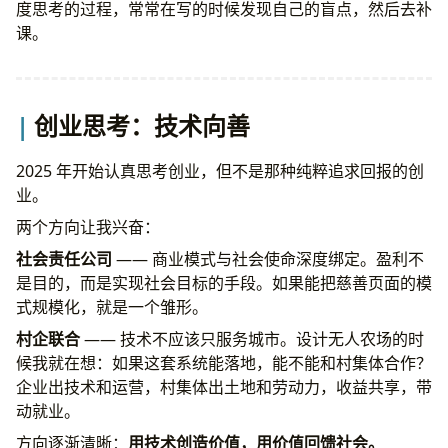
度思考的过程，常常在写的时候发现自己的盲点，然后去补
课。
创业思考：技术向善
2025 年开始认真思考创业，但不是那种纯粹追求回报的创
业。
两个方向让我兴奋：
社会责任公司
—— 商业模式与社会使命深度绑定。盈利不
是目的，而是实现社会目标的手段。如果能把慈善页面的模
式规模化，就是一个雏形。
村企联合
—— 技术不应该只服务城市。设计无人农场的时
候我就在想：如果这套系统能落地，能不能和村集体合作？
企业出技术和运营，村集体出土地和劳动力，收益共享，带
动就业。
方向逐渐清晰：
用技术创造价值，用价值回馈社会。