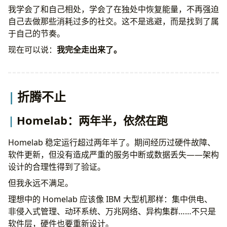
技术项目
我学会了和自己相处，学会了在独处中恢复能量，不再强迫
内容创作
自己去做那些消耗过多的社交。这不是逃避，而是找到了属
慈善
于自己的节奏。
个人成长
后记
现在可以说：
我完全走出来了。
折腾不止
Homelab：两年半，依然在跑
Homelab 稳定运行超过两年半了。期间经历过硬件故障、
软件更新，但没有造成严重的服务中断或数据丢失——架构
设计的合理性得到了验证。
但我永远不满足。
理想中的 Homelab 应该像 IBM 大型机那样：集中供电、
非侵入式管理、动环系统、万兆网络、异构集群……不只是
软件层，硬件也要重新设计。