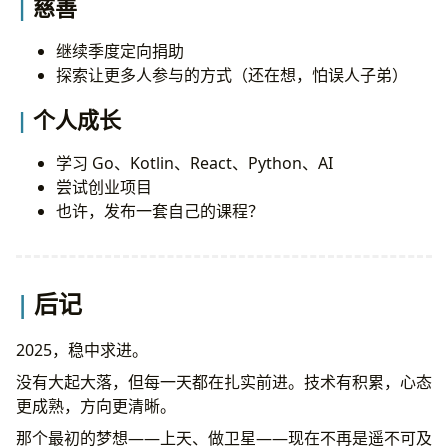
慈善
继续季度定向捐助
探索让更多人参与的方式（还在想，怕误人子弟）
个人成长
学习 Go、Kotlin、React、Python、AI
尝试创业项目
也许，发布一套自己的课程？
后记
2025，稳中求进。
没有大起大落，但每一天都在扎实前进。技术有积累，心态
更成熟，方向更清晰。
那个最初的梦想——上天、做卫星——现在不再是遥不可及